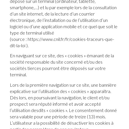
déposé sur un terminal (ordinateur, tablette,
smartphone,…) et lu par exemple lors de la consultation
d’un site internet, de la lecture d’un courrier
électronique, de l’installation ou de l’utilisation d’un
logiciel ou d’une application mobile et ce quel que soit le
type de terminal utilisé
(source : https://www.cnil.fr/fr/cookies-traceurs-que-
dit-la-loi ).
En naviguant sur ce site, des « cookies » émanant de la
société responsable du site concerné et/ou des
sociétés tierces pourront être déposés sur votre
terminal.
Lors de la première navigation sur ce site, une bannière
explicative sur l’utilisation des « cookies » apparaîtra.
Dès lors, en poursuivant la navigation, le client et/ou
prospect sera réputé informé et avoir accepté
l’utilisation desdits « cookies ». Le consentement donné
sera valable pour une période de treize (13) mois.
L’utilisateur a la possibilité de désactiver les cookies à