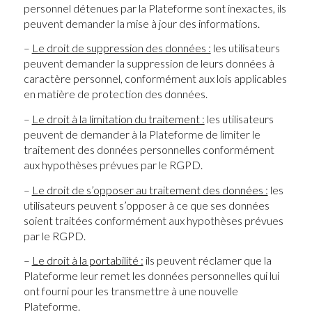
personnel détenues par la Plateforme sont inexactes, ils
peuvent demander la mise à jour des informations.
–
Le droit de suppression des données :
les utilisateurs
peuvent demander la suppression de leurs données à
caractère personnel, conformément aux lois applicables
en matière de protection des données.
–
Le droit à la limitation du traitement :
les utilisateurs
peuvent de demander à la Plateforme de limiter le
traitement des données personnelles conformément
aux hypothèses prévues par le RGPD.
–
Le droit de s’opposer au traitement des données :
les
utilisateurs peuvent s’opposer à ce que ses données
soient traitées conformément aux hypothèses prévues
par le RGPD.
–
Le droit à la portabilité :
ils peuvent réclamer que la
Plateforme leur remet les données personnelles qui lui
ont fourni pour les transmettre à une nouvelle
Plateforme.