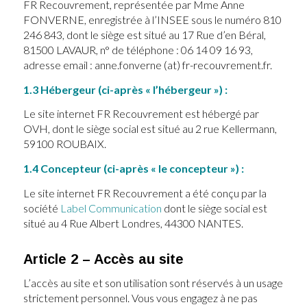
FR Recouvrement, représentée par Mme Anne
FONVERNE, enregistrée à l’INSEE sous le numéro 810
246 843, dont le siège est situé au 17 Rue d’en Béral,
81500 LAVAUR, n° de téléphone :
06 14 09 16 93
,
adresse email : anne.fonverne (at) fr-recouvrement.fr.
1.3 Hébergeur (ci-après « l’hébergeur ») :
Le site internet FR Recouvrement est hébergé par
OVH, dont le siège social est situé au 2 rue Kellermann,
59100 ROUBAIX.
1.4 Concepteur (ci-après « le concepteur ») :
Le site internet FR Recouvrement a été conçu par la
société
Label Communication
dont le siège social est
situé au 4 Rue Albert Londres, 44300 NANTES.
Article 2 – Accès au site
L’accès au site et son utilisation sont réservés à un usage
strictement personnel. Vous vous engagez à ne pas