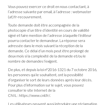
Vous pouvez exercer ce droit en nous contactant, à
l’adresse suivante par email, à l’adresse : webmaster
(at) fr-recouvrement.
Toute demande doit être accompagnée de la
photocopie d’un titre d’identité en cours de validité
signé et faire mention de l’adresse à laquelle l’éditeur
pourra contacter le demandeur. La réponse sera
adressée dans le mois suivant la réception de la
demande. Ce délai d’un mois peut être prolongé de
deux mois si la complexité de la demande et/ou le
nombre de demandes l’exigent.
De plus, et depuis la loi n°2016-1321 du 7 octobre 2016,
les personnes qui le souhaitent, ont la possibilité
d’organiser le sort de leurs données après leur décès.
Pour plus d’information sur le sujet, vous pouvez
consulter le site Internet de la
CNIL : https://www.cnil.fr/.
Les utilisateurs peuvent aussi introduire une réclamation