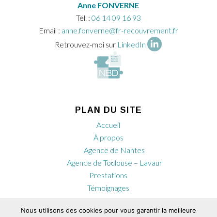
Anne FONVERNE
Tél. :
06 14 09 16 93
Email :
anne.fonverne@fr-recouvrement.fr
Retrouvez-moi sur
LinkedIn
PLAN DU SITE
Accueil
À propos
Agence de Nantes
Agence de Toulouse – Lavaur
Prestations
Témoignages
Actualités
Nous utilisons des cookies pour vous garantir la meilleure
Contact