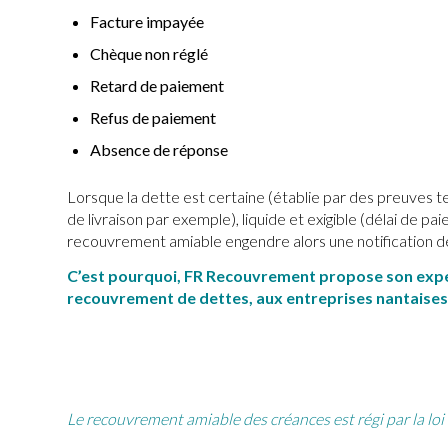
Facture impayée
Chèque non réglé
Retard de paiement
Refus de paiement
Absence de réponse
Lorsque la dette est certaine (établie par des preuves te
de livraison par exemple), liquide et exigible (délai de pa
recouvrement amiable engendre alors une notification de
C’est pourquoi, FR Recouvrement propose son expe
recouvrement de dettes, aux entreprises nantaises 
Le recouvrement amiable des créances est régi par la
lo