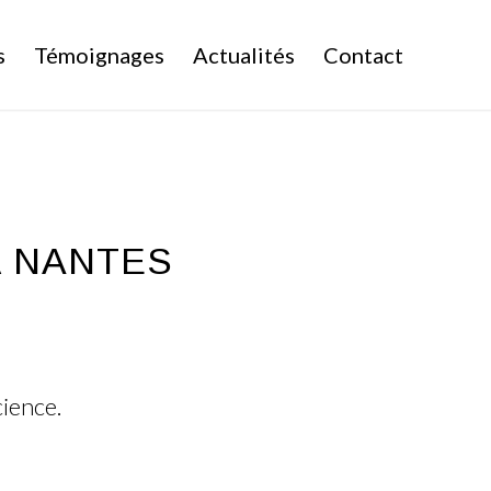
s
Témoignages
Actualités
Contact
 NANTES
ience.