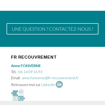
UNE QUESTION ? CONTACTEZ-NOUS !
FR RECOUVREMENT
Anne FONVERNE
Tél. :
06 14 09 16 93
Email :
anne.fonverne@fr-recouvrement.fr
Retrouvez-moi sur
LinkedIn