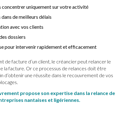
s concentrer uniquement sur votre activité
 dans de meilleurs délais
ation avec vos clients
 des dossiers
ise pour intervenir rapidement et efficacement
 de facture d’un client, le créancier peut relancer le
e la facture. Or ce processus de relances doit être
n d’obtenir une réussite dans le recouvrement de vos
blocages.
vrement propose son expertise dans la relance de
treprises nantaises et ligériennes.